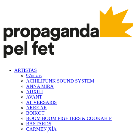
ARTISTAS
97onzas
ACHILIFUNK SOUND SYSTEM
ANNA MIRA
AUXILI
AVANT
AT VERSARIS
ARRE AK
BOIKOT
BOOM BOOM FIGHTERS & COOKAH P
BASTARDS
CARMEN XÍA