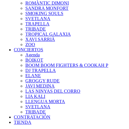
ROMÀNTIC DIMONI
SANDRA MONFORT
SMOKING SOULS
SVETLANA
TRAPELLA
TRIBADE
TROPICAL GALAXIA
XAVI SARRIÀ
ZOO
CONCIERTOS
Agenda
BOIKOT
BOOM BOOM FIGHTERS & COOKAH P
DJ TRAPELLA
ELANE
GROGGY RUDE
JAVI MEDINA
LAS NINYAS DEL CORRO
LIA KALI
LLENGUA MORTA
SVETLANA
TRIBADE
CONTRATACIÓN
TIENDA