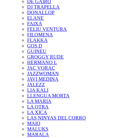
DE GAIRÓ
DJ TRAPELLA
DONALLOP
ELANE
FAIXA
FELIU VENTURA
FILOMENA
FLAKKA
GOS D
GUINEU
GROGGY RUDE
HERMANO L
JAÇ VORAÇ
JAZZWOMAN
JAVI MEDINA
JALEZZ
LIA KALI
LLENGUA MORTA
LA MARIA
LA OTRA
LA XICA
LAS NINYAS DEL CORRO
MAIO
MALUKS
MARALA