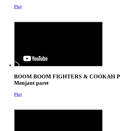
Play
BOOM BOOM FIGHTERS & COOKAH P
Menjant paret
Play