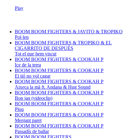
Play
BOOM BOOM FIGHTERS & JAVITO & TROPIKO
Pol·len
BOOM BOOM FIGHTERS & TROPIKO & EL
CIGARRITO DE DESPUÉS
Tot el que hem viscut
BOOM BOOM FIGHTERS & COOKAH P
Ice de la terra
BOOM BOOM FIGHTERS & COOKAH P
El tió no vol cagar
BOOM BOOM FIGHTERS & COOKAH P
Aixeca la mà ft. Andana & Hug Sound
BOOM BOOM FIGHTERS & COOKAH P
Bon jan (videoclip)
BOOM BOOM FIGHTERS & COOKAH P
Plou
BOOM BOOM FIGHTERS & COOKAH P
Menjant paret
BOOM BOOM FIGHTERS & COOKAH P
Passadís de ballar
BOOM BOOM FIGHTERS