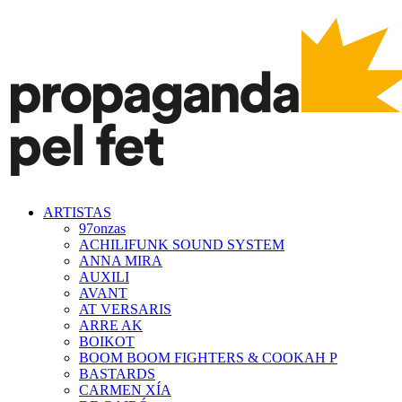
ARTISTAS
97onzas
ACHILIFUNK SOUND SYSTEM
ANNA MIRA
AUXILI
AVANT
AT VERSARIS
ARRE AK
BOIKOT
BOOM BOOM FIGHTERS & COOKAH P
BASTARDS
CARMEN XÍA