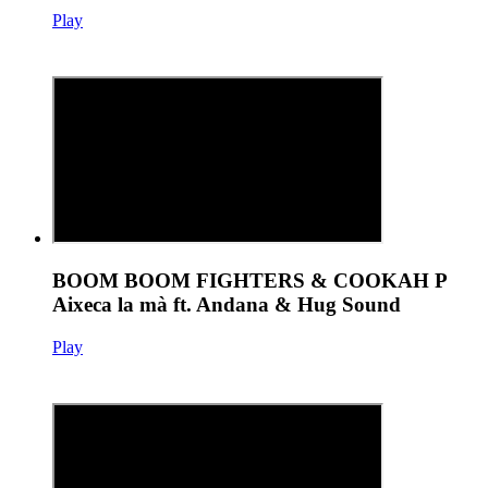
Play
BOOM BOOM FIGHTERS & COOKAH P
Aixeca la mà ft. Andana & Hug Sound
Play