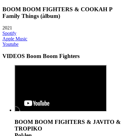
BOOM BOOM FIGHTERS & COOKAH P
Family Things (àlbum)
2021
Spotify
Apple Music
Youtube
VIDEOS Boom Boom Fighters
BOOM BOOM FIGHTERS & JAVITO &
TROPIKO
Pol·len