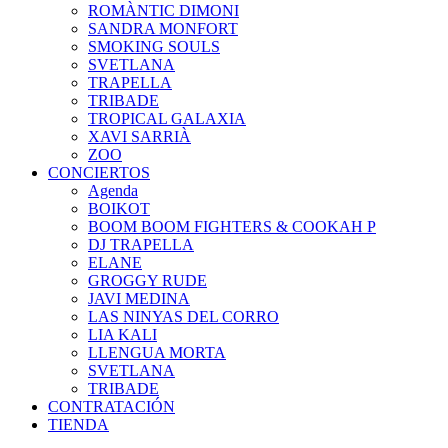
ROMÀNTIC DIMONI
SANDRA MONFORT
SMOKING SOULS
SVETLANA
TRAPELLA
TRIBADE
TROPICAL GALAXIA
XAVI SARRIÀ
ZOO
CONCIERTOS
Agenda
BOIKOT
BOOM BOOM FIGHTERS & COOKAH P
DJ TRAPELLA
ELANE
GROGGY RUDE
JAVI MEDINA
LAS NINYAS DEL CORRO
LIA KALI
LLENGUA MORTA
SVETLANA
TRIBADE
CONTRATACIÓN
TIENDA