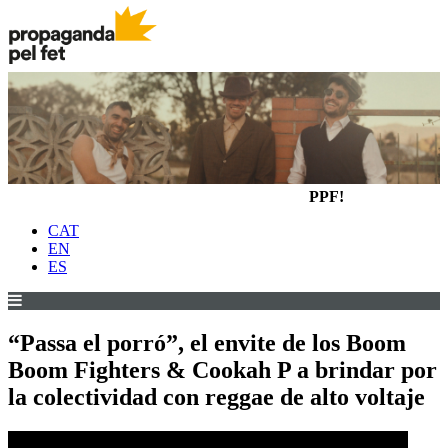
PPF!
CAT
EN
ES
“Passa el porró”, el envite de los Boom
Boom Fighters & Cookah P a brindar por
la colectividad con reggae de alto voltaje