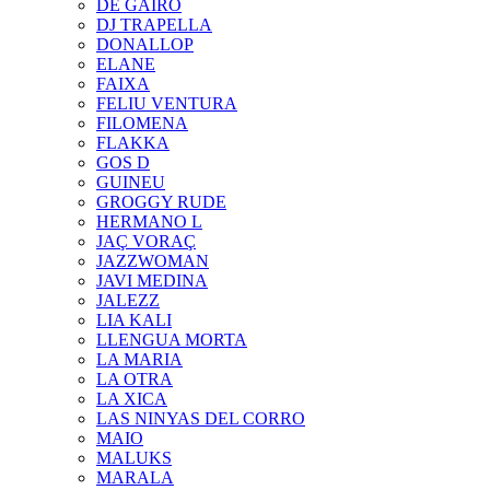
DE GAIRÓ
DJ TRAPELLA
DONALLOP
ELANE
FAIXA
FELIU VENTURA
FILOMENA
FLAKKA
GOS D
GUINEU
GROGGY RUDE
HERMANO L
JAÇ VORAÇ
JAZZWOMAN
JAVI MEDINA
JALEZZ
LIA KALI
LLENGUA MORTA
LA MARIA
LA OTRA
LA XICA
LAS NINYAS DEL CORRO
MAIO
MALUKS
MARALA