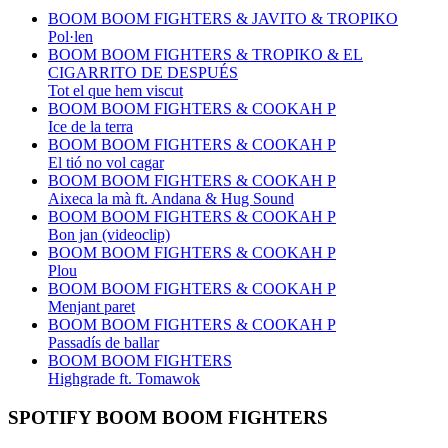
BOOM BOOM FIGHTERS & JAVITO & TROPIKO
Pol·len
BOOM BOOM FIGHTERS & TROPIKO & EL
CIGARRITO DE DESPUÉS
Tot el que hem viscut
BOOM BOOM FIGHTERS & COOKAH P
Ice de la terra
BOOM BOOM FIGHTERS & COOKAH P
El tió no vol cagar
BOOM BOOM FIGHTERS & COOKAH P
Aixeca la mà ft. Andana & Hug Sound
BOOM BOOM FIGHTERS & COOKAH P
Bon jan (videoclip)
BOOM BOOM FIGHTERS & COOKAH P
Plou
BOOM BOOM FIGHTERS & COOKAH P
Menjant paret
BOOM BOOM FIGHTERS & COOKAH P
Passadís de ballar
BOOM BOOM FIGHTERS
Highgrade ft. Tomawok
SPOTIFY BOOM BOOM FIGHTERS