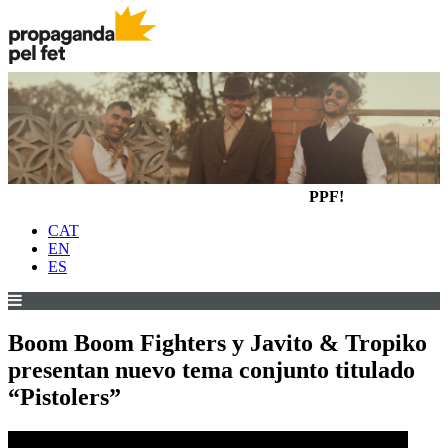
PPF!
CAT
EN
ES
Boom Boom Fighters y Javito & Tropiko
presentan nuevo tema conjunto titulado
“Pistolers”