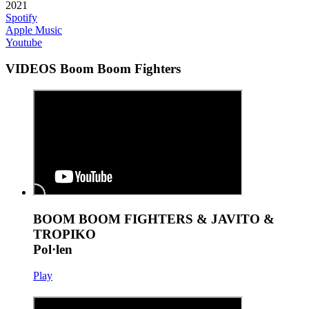
2021
Spotify
Apple Music
Youtube
VIDEOS Boom Boom Fighters
BOOM BOOM FIGHTERS & JAVITO &
TROPIKO
Pol·len
Play