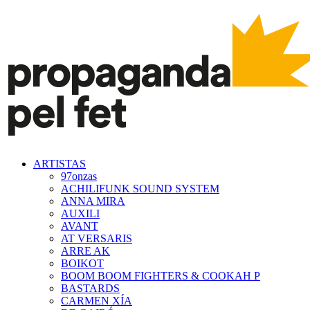
ARTISTAS
97onzas
ACHILIFUNK SOUND SYSTEM
ANNA MIRA
AUXILI
AVANT
AT VERSARIS
ARRE AK
BOIKOT
BOOM BOOM FIGHTERS & COOKAH P
BASTARDS
CARMEN XÍA