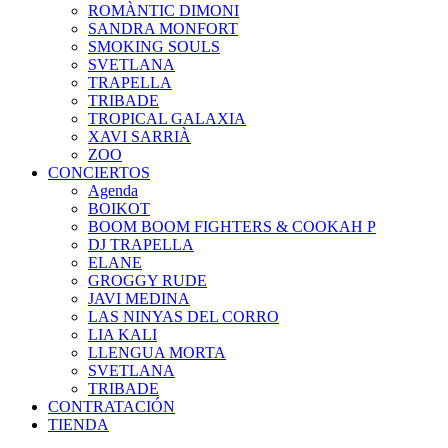
ROMÀNTIC DIMONI
SANDRA MONFORT
SMOKING SOULS
SVETLANA
TRAPELLA
TRIBADE
TROPICAL GALAXIA
XAVI SARRIÀ
ZOO
CONCIERTOS
Agenda
BOIKOT
BOOM BOOM FIGHTERS & COOKAH P
DJ TRAPELLA
ELANE
GROGGY RUDE
JAVI MEDINA
LAS NINYAS DEL CORRO
LIA KALI
LLENGUA MORTA
SVETLANA
TRIBADE
CONTRATACIÓN
TIENDA