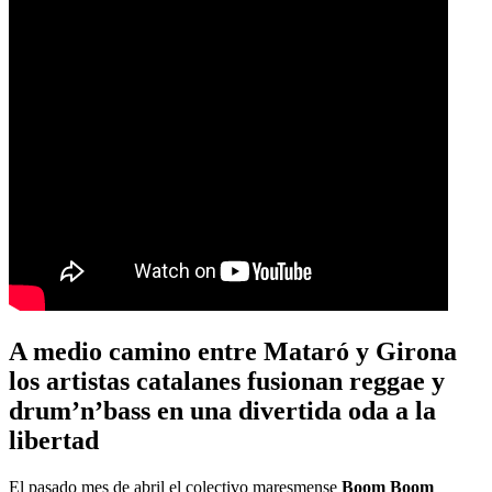
A medio camino entre Mataró y Girona
los artistas catalanes fusionan reggae y
drum’n’bass en una divertida oda a la
libertad
El pasado mes de abril el colectivo maresmense
Boom Boom