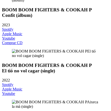
BOOM BOOM FIGHTERS & COOKAH P
Confit (àlbum)
2023
Spotify
Apple Music
Youtube
Comprar CD
BOOM BOOM FIGHTERS & COOKAH P
El tió no vol cagar (single)
2022
Spotify
Apple Music
Youtube