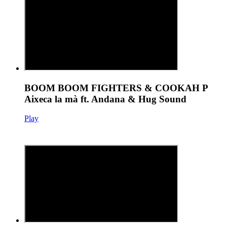
BOOM BOOM FIGHTERS & COOKAH P
Aixeca la mà ft. Andana & Hug Sound
Play