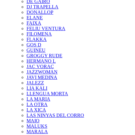
DE GAIRÓ
DJ TRAPELLA
DONALLOP
ELANE
FAIXA
FELIU VENTURA
FILOMENA
FLAKKA
GOS D
GUINEU
GROGGY RUDE
HERMANO L
JAÇ VORAÇ
JAZZWOMAN
JAVI MEDINA
JALEZZ
LIA KALI
LLENGUA MORTA
LA MARIA
LA OTRA
LA XICA
LAS NINYAS DEL CORRO
MAIO
MALUKS
MARALA