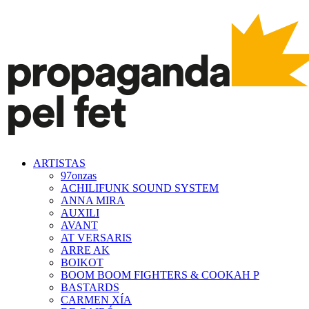
ARTISTAS
97onzas
ACHILIFUNK SOUND SYSTEM
ANNA MIRA
AUXILI
AVANT
AT VERSARIS
ARRE AK
BOIKOT
BOOM BOOM FIGHTERS & COOKAH P
BASTARDS
CARMEN XÍA