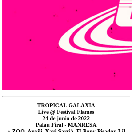
TROPICAL GALAXIA
Live @ Festival Flames
24 de junio de 2022
Palau Firal - MANRESA
+ ZOO, Auxili, Xavi Sarrià, El Pony Pisador, Lil