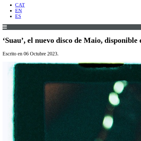
CAT
EN
ES
‘Suau’, el nuevo disco de Maio, disponible 
Escrito en
06 Octubre 2023
.