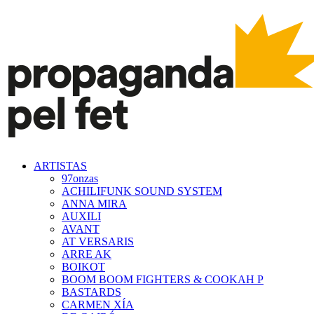
ARTISTAS
97onzas
ACHILIFUNK SOUND SYSTEM
ANNA MIRA
AUXILI
AVANT
AT VERSARIS
ARRE AK
BOIKOT
BOOM BOOM FIGHTERS & COOKAH P
BASTARDS
CARMEN XÍA