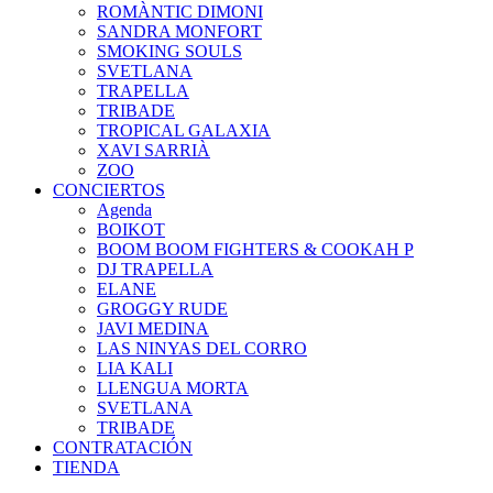
ROMÀNTIC DIMONI
SANDRA MONFORT
SMOKING SOULS
SVETLANA
TRAPELLA
TRIBADE
TROPICAL GALAXIA
XAVI SARRIÀ
ZOO
CONCIERTOS
Agenda
BOIKOT
BOOM BOOM FIGHTERS & COOKAH P
DJ TRAPELLA
ELANE
GROGGY RUDE
JAVI MEDINA
LAS NINYAS DEL CORRO
LIA KALI
LLENGUA MORTA
SVETLANA
TRIBADE
CONTRATACIÓN
TIENDA