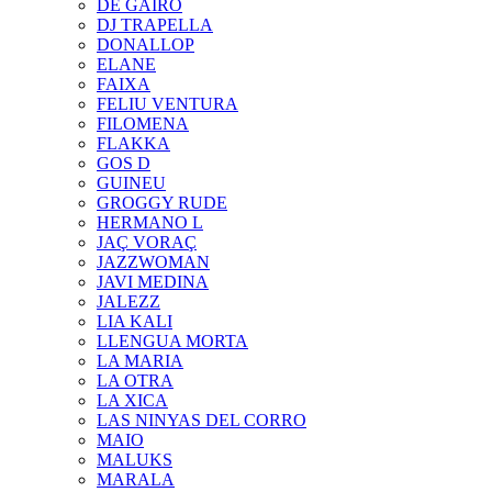
DE GAIRÓ
DJ TRAPELLA
DONALLOP
ELANE
FAIXA
FELIU VENTURA
FILOMENA
FLAKKA
GOS D
GUINEU
GROGGY RUDE
HERMANO L
JAÇ VORAÇ
JAZZWOMAN
JAVI MEDINA
JALEZZ
LIA KALI
LLENGUA MORTA
LA MARIA
LA OTRA
LA XICA
LAS NINYAS DEL CORRO
MAIO
MALUKS
MARALA