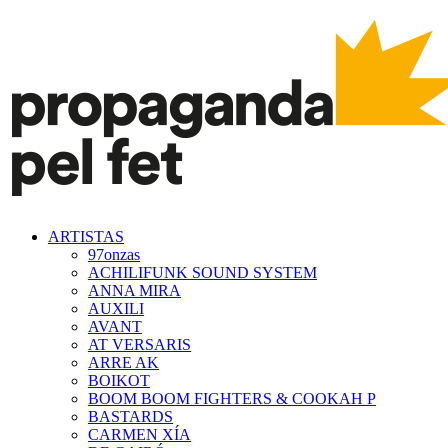
ARTISTAS
97onzas
ACHILIFUNK SOUND SYSTEM
ANNA MIRA
AUXILI
AVANT
AT VERSARIS
ARRE AK
BOIKOT
BOOM BOOM FIGHTERS & COOKAH P
BASTARDS
CARMEN XÍA