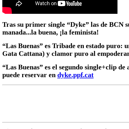
Tras su primer single “Dyke” las de BCN 
manada...la buena, ¡la feminista!
“Las Buenas” es Tribade en estado puro: u
Gata Cattana) y clamor puro al empodera
“Las Buenas” es el segundo single+clip de a
puede reservar en
dyke.ppf.cat