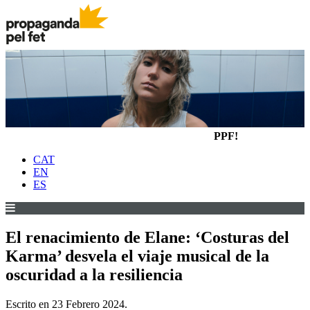
PPF!
CAT
EN
ES
El renacimiento de Elane: ‘Costuras del
Karma’ desvela el viaje musical de la
oscuridad a la resiliencia
Escrito en
23 Febrero 2024
.