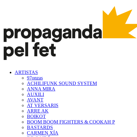
ARTISTAS
97onzas
ACHILIFUNK SOUND SYSTEM
ANNA MIRA
AUXILI
AVANT
AT VERSARIS
ARRE AK
BOIKOT
BOOM BOOM FIGHTERS & COOKAH P
BASTARDS
CARMEN XÍA