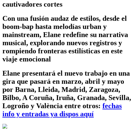
cautivadores cortes
Con una fusión audaz de estilos, desde el
boom-bap hasta melodías urban y
mainstream, Elane redefine su narrativa
musical, explorando nuevos registros y
rompiendo fronteras estilísticas en este
viaje emocional
Elane presentará el nuevo trabajo en una
gira que pasará en marzo, abril y mayo
por Barna, Lleida, Madrid, Zaragoza,
Bilbo, A Coruña, Iruña, Granada, Sevilla,
Logroño y València entre otros:
fechas
info y entradas ya dispos aquí