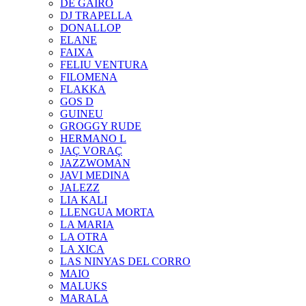
DE GAIRÓ
DJ TRAPELLA
DONALLOP
ELANE
FAIXA
FELIU VENTURA
FILOMENA
FLAKKA
GOS D
GUINEU
GROGGY RUDE
HERMANO L
JAÇ VORAÇ
JAZZWOMAN
JAVI MEDINA
JALEZZ
LIA KALI
LLENGUA MORTA
LA MARIA
LA OTRA
LA XICA
LAS NINYAS DEL CORRO
MAIO
MALUKS
MARALA