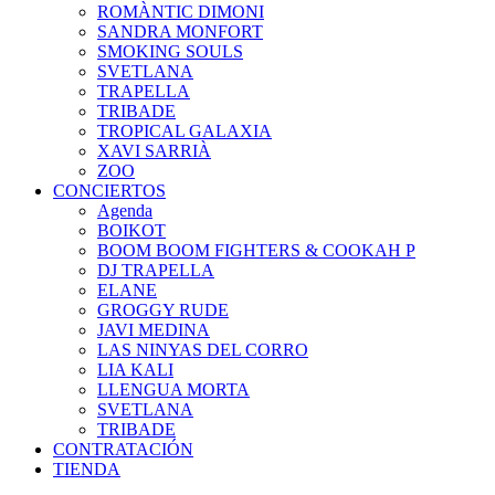
ROMÀNTIC DIMONI
SANDRA MONFORT
SMOKING SOULS
SVETLANA
TRAPELLA
TRIBADE
TROPICAL GALAXIA
XAVI SARRIÀ
ZOO
CONCIERTOS
Agenda
BOIKOT
BOOM BOOM FIGHTERS & COOKAH P
DJ TRAPELLA
ELANE
GROGGY RUDE
JAVI MEDINA
LAS NINYAS DEL CORRO
LIA KALI
LLENGUA MORTA
SVETLANA
TRIBADE
CONTRATACIÓN
TIENDA