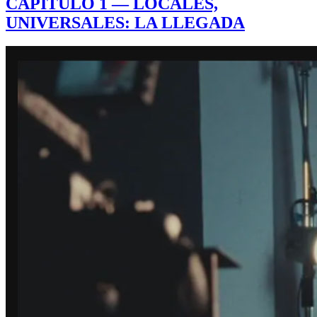
CAPÍTULO 1 — LOCALES,
UNIVERSALES: LA LLEGADA