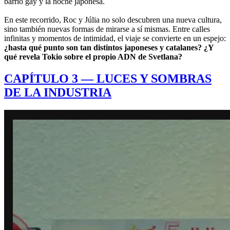
barrio gay y la noche japonesa.
En este recorrido, Roc y Júlia no solo descubren una nueva cultura,
sino también nuevas formas de mirarse a sí mismas. Entre calles
infinitas y momentos de intimidad, el viaje se convierte en un espejo:
¿hasta qué punto son tan distintos japoneses y catalanes? ¿Y
qué revela Tokio sobre el propio ADN de Svetlana?
CAPÍTULO 3 — LUCES Y SOMBRAS
DE LA INDUSTRIA