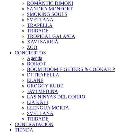
ROMÀNTIC DIMONI
SANDRA MONFORT
SMOKING SOULS
SVETLANA
TRAPELLA
TRIBADE
TROPICAL GALAXIA
XAVI SARRIÀ
ZOO
CONCIERTOS
Agenda
BOIKOT
BOOM BOOM FIGHTERS & COOKAH P
DJ TRAPELLA
ELANE
GROGGY RUDE
JAVI MEDINA
LAS NINYAS DEL CORRO
LIA KALI
LLENGUA MORTA
SVETLANA
TRIBADE
CONTRATACIÓN
TIENDA