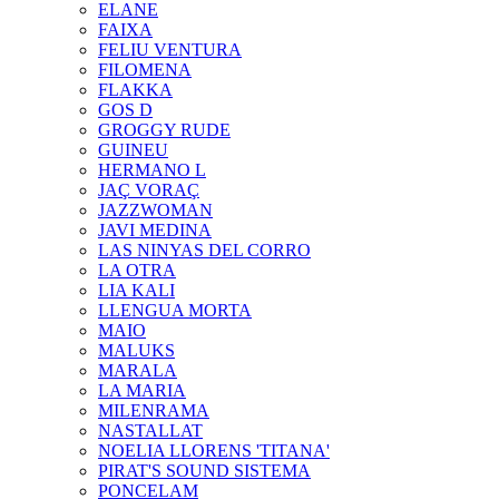
ELANE
FAIXA
FELIU VENTURA
FILOMENA
FLAKKA
GOS D
GROGGY RUDE
GUINEU
HERMANO L
JAÇ VORAÇ
JAZZWOMAN
JAVI MEDINA
LAS NINYAS DEL CORRO
LA OTRA
LIA KALI
LLENGUA MORTA
MAIO
MALUKS
MARALA
LA MARIA
MILENRAMA
NASTALLAT
NOELIA LLORENS 'TITANA'
PIRAT'S SOUND SISTEMA
PONCELAM