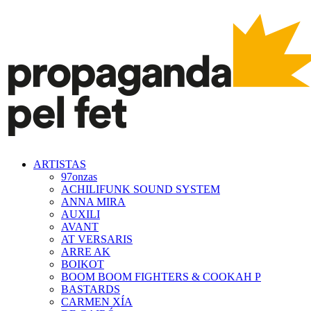
ARTISTAS
97onzas
ACHILIFUNK SOUND SYSTEM
ANNA MIRA
AUXILI
AVANT
AT VERSARIS
ARRE AK
BOIKOT
BOOM BOOM FIGHTERS & COOKAH P
BASTARDS
CARMEN XÍA