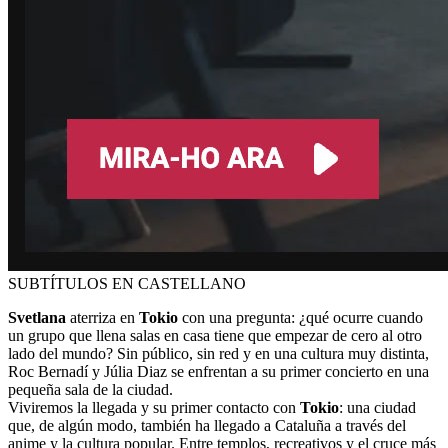
SUBTÍTULOS EN CASTELLANO
Svetlana
aterriza en
Tokio
con una pregunta: ¿qué ocurre cuando
un grupo que llena salas en casa tiene que empezar de cero al otro
lado del mundo? Sin público, sin red y en una cultura muy distinta,
Roc Bernadí y Júlia Diaz se enfrentan a su primer concierto en una
pequeña sala de la ciudad.
Viviremos la llegada y su primer contacto con
Tokio
: una ciudad
que, de algún modo, también ha llegado a Cataluña a través del
anime y la cultura popular. Entre templos, recreativos y el cruce más