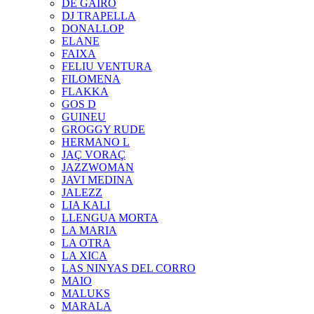
DE GAIRÓ
DJ TRAPELLA
DONALLOP
ELANE
FAIXA
FELIU VENTURA
FILOMENA
FLAKKA
GOS D
GUINEU
GROGGY RUDE
HERMANO L
JAÇ VORAÇ
JAZZWOMAN
JAVI MEDINA
JALEZZ
LIA KALI
LLENGUA MORTA
LA MARIA
LA OTRA
LA XICA
LAS NINYAS DEL CORRO
MAIO
MALUKS
MARALA