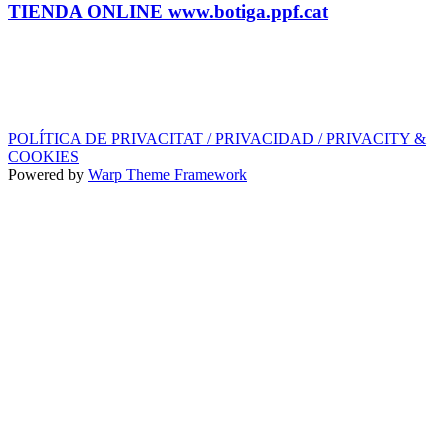
TIENDA ONLINE www.botiga.ppf.cat
SELLO DISCOGRÁFICO, LICENCIAS,
PROMOS y EDITORIAL
info@ppf.cat
POLÍTICA DE PRIVACITAT / PRIVACIDAD / PRIVACITY &
COOKIES
Powered by
Warp Theme Framework