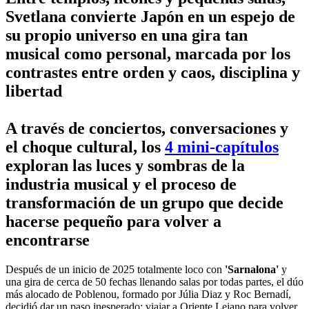
Svetlana convierte Japón en un espejo de
su propio universo en una gira tan
musical como personal, marcada por los
contrastes entre orden y caos, disciplina y
libertad
A través de conciertos, conversaciones y
el choque cultural, los
4 mini-capítulos
exploran las luces y sombras de la
industria musical y el proceso de
transformación de un grupo que decide
hacerse pequeño para volver a
encontrarse
Después de un inicio de 2025 totalmente loco con
'Sarnalona'
y
una gira de cerca de 50 fechas llenando salas por todas partes, el dúo
más alocado de Poblenou, formado por Júlia Diaz y Roc Bernadí,
decidió dar un paso inesperado: viajar a Oriente Lejano para volver