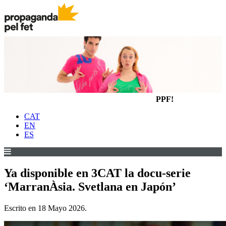
PPF!
CAT
EN
ES
Ya disponible en 3CAT la docu-serie
‘MarranÀsia. Svetlana en Japón’
Escrito en
18 Mayo 2026
.