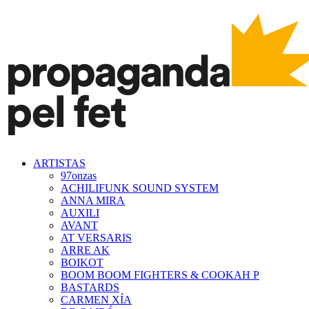
ARTISTAS
97onzas
ACHILIFUNK SOUND SYSTEM
ANNA MIRA
AUXILI
AVANT
AT VERSARIS
ARRE AK
BOIKOT
BOOM BOOM FIGHTERS & COOKAH P
BASTARDS
CARMEN XÍA