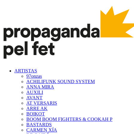
ARTISTAS
97onzas
ACHILIFUNK SOUND SYSTEM
ANNA MIRA
AUXILI
AVANT
AT VERSARIS
ARRE AK
BOIKOT
BOOM BOOM FIGHTERS & COOKAH P
BASTARDS
CARMEN XÍA