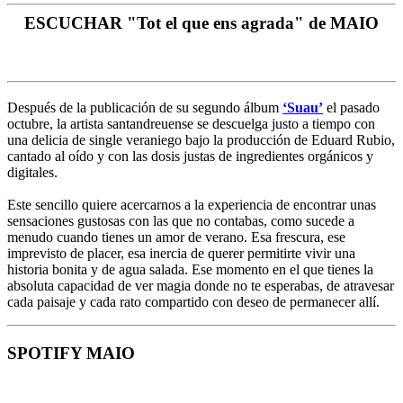
ESCUCHAR "Tot el que ens agrada" de MAIO
Después de la publicación de su segundo álbum
‘Suau’
el pasado
octubre, la artista santandreuense se descuelga justo a tiempo con
una delicia de single veraniego bajo la producción de Eduard Rubio,
cantado al oído y con las dosis justas de ingredientes orgánicos y
digitales.
Este sencillo quiere acercarnos a la experiencia de encontrar unas
sensaciones gustosas con las que no contabas, como sucede a
menudo cuando tienes un amor de verano. Esa frescura, ese
imprevisto de placer, esa inercia de querer permitirte vivir una
historia bonita y de agua salada. Ese momento en el que tienes la
absoluta capacidad de ver magia donde no te esperabas, de atravesar
cada paisaje y cada rato compartido con deseo de permanecer allí.
SPOTIFY MAIO