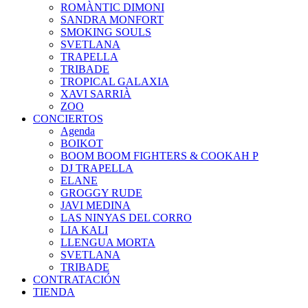
ROMÀNTIC DIMONI
SANDRA MONFORT
SMOKING SOULS
SVETLANA
TRAPELLA
TRIBADE
TROPICAL GALAXIA
XAVI SARRIÀ
ZOO
CONCIERTOS
Agenda
BOIKOT
BOOM BOOM FIGHTERS & COOKAH P
DJ TRAPELLA
ELANE
GROGGY RUDE
JAVI MEDINA
LAS NINYAS DEL CORRO
LIA KALI
LLENGUA MORTA
SVETLANA
TRIBADE
CONTRATACIÓN
TIENDA