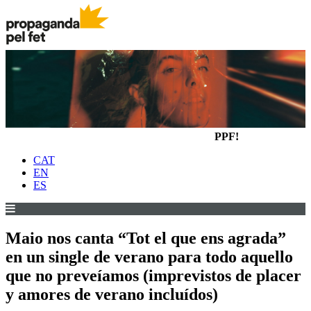
PPF!
CAT
EN
ES
Maio nos canta “Tot el que ens agrada”
en un single de verano para todo aquello
que no preveíamos (imprevistos de placer
y amores de verano incluídos)