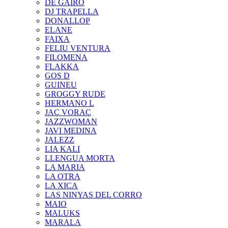
DE GAIRÓ
DJ TRAPELLA
DONALLOP
ELANE
FAIXA
FELIU VENTURA
FILOMENA
FLAKKA
GOS D
GUINEU
GROGGY RUDE
HERMANO L
JAÇ VORAÇ
JAZZWOMAN
JAVI MEDINA
JALEZZ
LIA KALI
LLENGUA MORTA
LA MARIA
LA OTRA
LA XICA
LAS NINYAS DEL CORRO
MAIO
MALUKS
MARALA