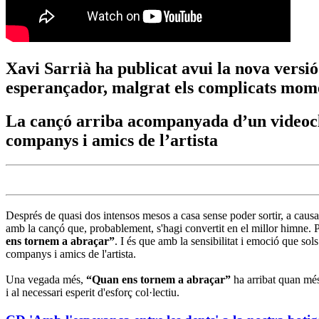
Xavi Sarrià ha publicat avui la nova versi
esperançador, malgrat els complicats mome
La cançó arriba acompanyada d’un videoclip
companys i amics de l’artista
Després de quasi dos intensos mesos a casa sense poder sortir, a causa
amb la cançó que, probablement, s'hagi convertit en el millor himne. Pe
ens tornem a abraçar”
. I és que amb la sensibilitat i emoció que sol
companys i amics de l'artista.
Una vegada més,
“Quan ens tornem a abraçar”
ha arribat quan més
i al necessari esperit d'esforç col·lectiu.