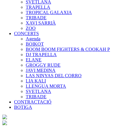
SVETLANA
TRAPELLA
TROPICAL GALAXIA
TRIBADE
XAVI SARRIÀ
ZOO
CONCERTS
Agenda
BOIKOT
BOOM BOOM FIGHTERS & COOKAH P
DJ TRAPELLA
ELANE
GROGGY RUDE
JAVI MEDINA
LAS NINYAS DEL CORRO
LIA KALI
LLENGUA MORTA
SVETLANA
TRIBADE
CONTRACTACIÓ
BOTIGA