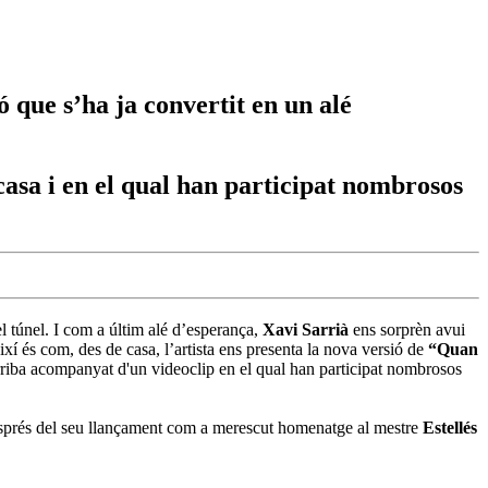
 que s’ha ja convertit en un alé
casa i en el qual han participat nombrosos
l túnel. I com a últim alé d’esperança,
Xavi Sarrià
ens sorprèn avui
ixí és com, des de casa, l’artista ens presenta la nova versió de
“Quan
e arriba acompanyat d'un videoclip en el qual han participat nombrosos
 després del seu llançament com a merescut homenatge al mestre
Estellés