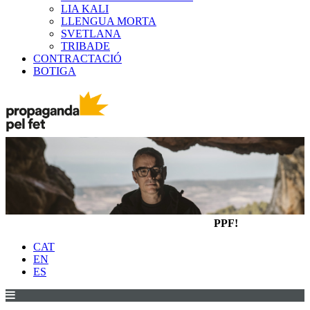
LIA KALI
LLENGUA MORTA
SVETLANA
TRIBADE
CONTRACTACIÓ
BOTIGA
PPF!
CAT
EN
ES