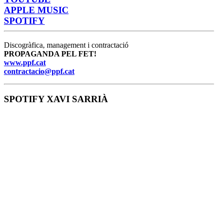
APPLE MUSIC
SPOTIFY
Discogràfica, management i contractació
PROPAGANDA PEL FET!
www.ppf.cat
contractacio@ppf.cat
SPOTIFY XAVI SARRIÀ