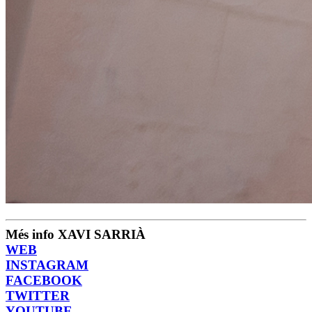
Més info XAVI SARRIÀ
WEB
INSTAGRAM
FACEBOOK
TWITTER
YOUTUBE