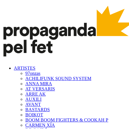
ARTISTES
97onzas
ACHILIFUNK SOUND SYSTEM
ANNA MIRA
AT VERSARIS
ARRE AK
AUXILI
AVANT
BASTARDS
BOIKOT
BOOM BOOM FIGHTERS & COOKAH P
CARMEN XÍA