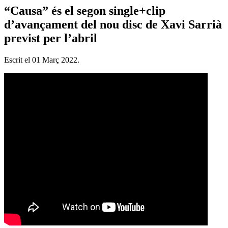
“Causa” és el segon single+clip
d’avançament del nou disc de Xavi Sarrià
previst per l’abril
Escrit el
01 Març 2022
.