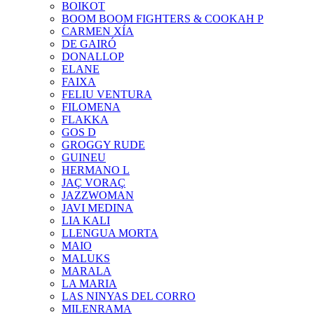
BOIKOT
BOOM BOOM FIGHTERS & COOKAH P
CARMEN XÍA
DE GAIRÓ
DONALLOP
ELANE
FAIXA
FELIU VENTURA
FILOMENA
FLAKKA
GOS D
GROGGY RUDE
GUINEU
HERMANO L
JAÇ VORAÇ
JAZZWOMAN
JAVI MEDINA
LIA KALI
LLENGUA MORTA
MAIO
MALUKS
MARALA
LA MARIA
LAS NINYAS DEL CORRO
MILENRAMA