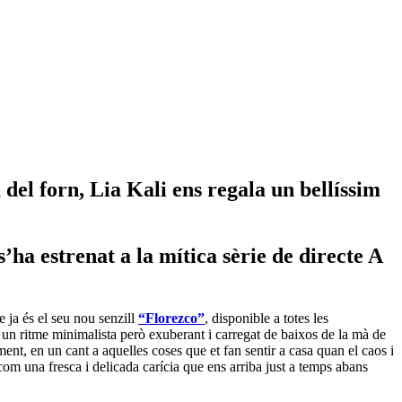
del forn, Lia Kali ens regala un bellíssim
ha estrenat a la mítica sèrie de directe A
e ja és el seu nou senzill
“Florezco”
, disponible a totes les
 un ritme minimalista però exuberant i carregat de baixos de la mà de
ment, en un cant a aquelles coses que et fan sentir a casa quan el caos i
s com una fresca i delicada carícia que ens arriba just a temps abans