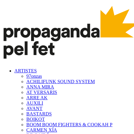
ARTISTES
97onzas
ACHILIFUNK SOUND SYSTEM
ANNA MIRA
AT VERSARIS
ARRE AK
AUXILI
AVANT
BASTARDS
BOIKOT
BOOM BOOM FIGHTERS & COOKAH P
CARMEN XÍA