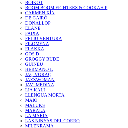
BOIKOT
BOOM BOOM FIGHTERS & COOKAH P
CARMEN XÍA
DE GAIRÓ
DONALLOP
ELANE
FAIXA
FELIU VENTURA
FILOMENA
FLAKKA
GOS D
GROGGY RUDE
GUINEU
HERMANO L
JAÇ VORAÇ
JAZZWOMAN
JAVI MEDINA
LIA KALI
LLENGUA MORTA
MAIO
MALUKS
MARALA
LA MARIA
LAS NINYAS DEL CORRO
MILENRAMA