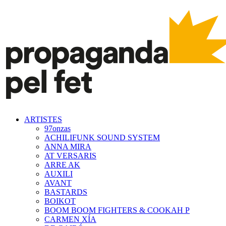
ARTISTES
97onzas
ACHILIFUNK SOUND SYSTEM
ANNA MIRA
AT VERSARIS
ARRE AK
AUXILI
AVANT
BASTARDS
BOIKOT
BOOM BOOM FIGHTERS & COOKAH P
CARMEN XÍA