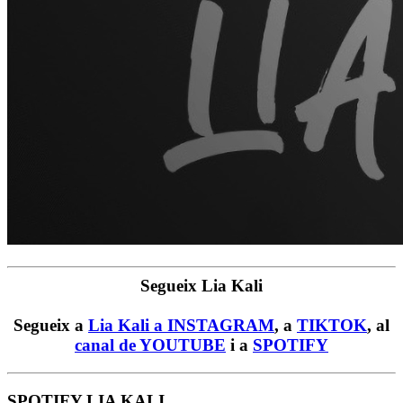
Segueix Lia Kali
Segueix a
Lia Kali a INSTAGRAM
, a
TIKTOK
, al
canal de YOUTUBE
i a
SPOTIFY
SPOTIFY LIA KALI