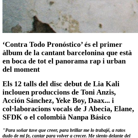
‘Contra Todo Pronóstico’ és el primer
àlbum de la cantant barcelonina que està
en boca de tot el panorama rap i urban
del moment
Els 12 talls del disc debut de Lia Kali
inclouen produccions de Toni Anzis,
Acción Sánchez, Yeke Boy, Daax... i
col·laboracions vocals de J Abecia, Elane,
SFDK o el colombià Nanpa Básico
"Para soñar tuve que creer, para brillar me lo trabajé, a ratos
dudo de mi fe, cantar para volver a crecer. Me siento delante del