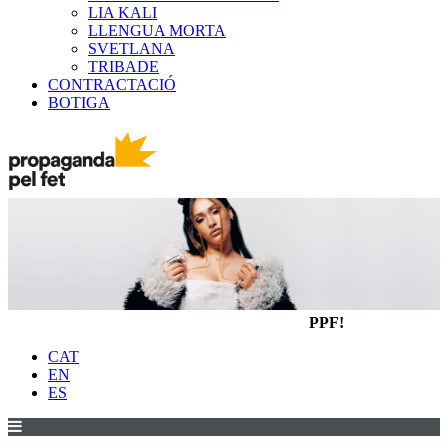
LIA KALI
LLENGUA MORTA
SVETLANA
TRIBADE
CONTRACTACIÓ
BOTIGA
PPF!
CAT
EN
ES