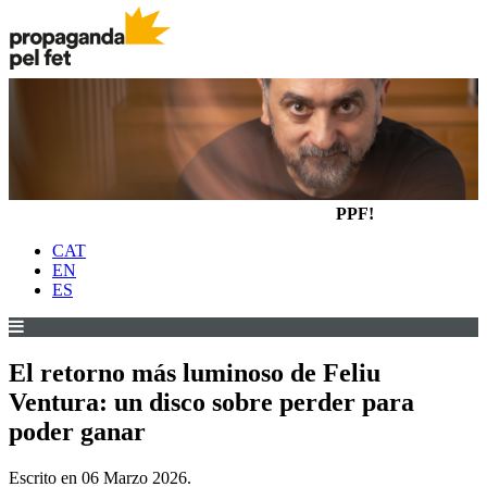
PPF!
CAT
EN
ES
El retorno más luminoso de Feliu
Ventura: un disco sobre perder para
poder ganar
Escrito en
06 Marzo 2026
.