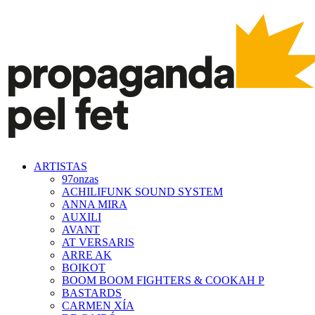
ARTISTAS
97onzas
ACHILIFUNK SOUND SYSTEM
ANNA MIRA
AUXILI
AVANT
AT VERSARIS
ARRE AK
BOIKOT
BOOM BOOM FIGHTERS & COOKAH P
BASTARDS
CARMEN XÍA