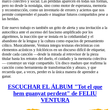
marco colectivo y social. Las pérdidas aparecen en todas sus formas,
pero no desde la nostalgia, sino como motor de esperanza, memoria
y reconstrucción, como un inventario de errores y aciertos que nos
permite comprender el pasado e imaginar futuros compartidos pese a
las heridas.
Este nuevo trabajo es también un grito de alerta y una invitación a la
autocrítica ante el ascenso del fascismo amplificado por los
algoritmos, la inacción que se instala en la cotidianidad y el
abandono de la lengua y la cultura como espacios de pensamiento
crítico. Musicalmente, Ventura integra texturas electrónicas con
elementos acústicos y folclóricos en un discurso difícil de etiquetar,
donde cada canción —desde la mirada al retrovisor de la pieza
titular hasta los retratos del duelo, el cuidado y la memoria colectiva
— construye un viaje compartido. Un disco maduro que reafirma la
canción como herramienta de transformación y abrazo, y que
recuerda que, a veces, perder es la única manera de aprender a
ganar.
ESCUCHAR EL ÁLBUM "Tot el que
hem guanyat perdent" de FELIU
VENTURA