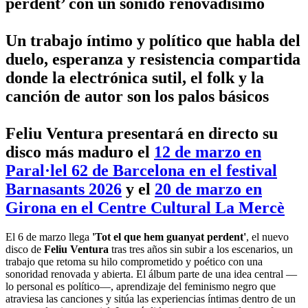
perdent’ con un sonido renovadísimo
Un trabajo íntimo y político que habla del
duelo, esperanza y resistencia compartida
donde la electrónica sutil, el folk y la
canción de autor son los palos básicos
Feliu Ventura presentará en directo su
disco más maduro el
12 de marzo en
Paral·lel 62 de Barcelona en el festival
Barnasants 2026
y el
20 de marzo en
Girona en el Centre Cultural La Mercè
El 6 de marzo llega
'Tot el que hem guanyat perdent'
, el nuevo
disco de
Feliu Ventura
tras tres años sin subir a los escenarios, un
trabajo que retoma su hilo comprometido y poético con una
sonoridad renovada y abierta. El álbum parte de una idea central —
lo personal es político—, aprendizaje del feminismo negro que
atraviesa las canciones y sitúa las experiencias íntimas dentro de un