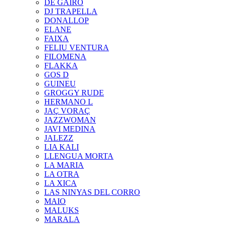
DE GAIRÓ
DJ TRAPELLA
DONALLOP
ELANE
FAIXA
FELIU VENTURA
FILOMENA
FLAKKA
GOS D
GUINEU
GROGGY RUDE
HERMANO L
JAÇ VORAÇ
JAZZWOMAN
JAVI MEDINA
JALEZZ
LIA KALI
LLENGUA MORTA
LA MARIA
LA OTRA
LA XICA
LAS NINYAS DEL CORRO
MAIO
MALUKS
MARALA