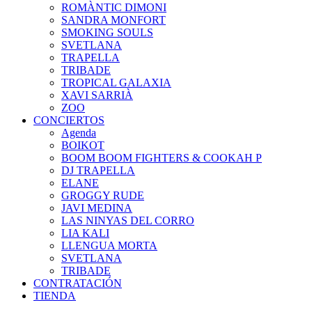
ROMÀNTIC DIMONI
SANDRA MONFORT
SMOKING SOULS
SVETLANA
TRAPELLA
TRIBADE
TROPICAL GALAXIA
XAVI SARRIÀ
ZOO
CONCIERTOS
Agenda
BOIKOT
BOOM BOOM FIGHTERS & COOKAH P
DJ TRAPELLA
ELANE
GROGGY RUDE
JAVI MEDINA
LAS NINYAS DEL CORRO
LIA KALI
LLENGUA MORTA
SVETLANA
TRIBADE
CONTRATACIÓN
TIENDA