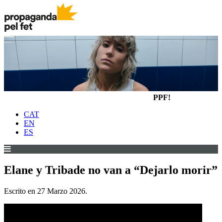
PPF!
CAT
EN
ES
Elane y Tribade no van a “Dejarlo morir”
Escrito en
27 Marzo 2026
.