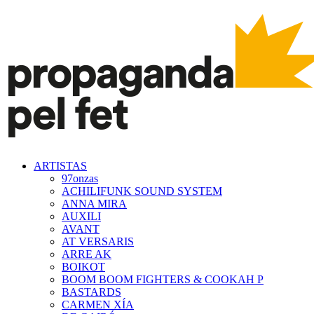
ARTISTAS
97onzas
ACHILIFUNK SOUND SYSTEM
ANNA MIRA
AUXILI
AVANT
AT VERSARIS
ARRE AK
BOIKOT
BOOM BOOM FIGHTERS & COOKAH P
BASTARDS
CARMEN XÍA