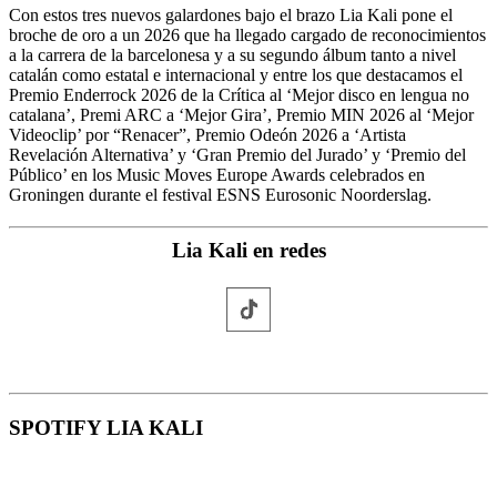
Con estos tres nuevos galardones bajo el brazo Lia Kali pone el
broche de oro a un 2026 que ha llegado cargado de reconocimientos
a la carrera de la barcelonesa y a su segundo álbum tanto a nivel
catalán como estatal e internacional y entre los que destacamos el
Premio Enderrock 2026 de la Crítica al ‘Mejor disco en lengua no
catalana’, Premi ARC a ‘Mejor Gira’, Premio MIN 2026 al ‘Mejor
Videoclip’ por “Renacer”, Premio Odeón 2026 a ‘Artista
Revelación Alternativa’ y ‘Gran Premio del Jurado’ y ‘Premio del
Público’ en los Music Moves Europe Awards celebrados en
Groningen durante el festival ESNS Eurosonic Noorderslag.
Lia Kali en redes
SPOTIFY LIA KALI