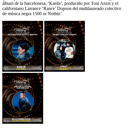
álbum de la barcelonesa, ‘Kaelis’, producido por Toni Anzis y el
californiano Larrance ‘Rance’ Dopson del multilaureado colectivo
de música negra 1500 or Nothin’.