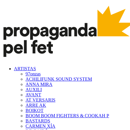
ARTISTAS
97onzas
ACHILIFUNK SOUND SYSTEM
ANNA MIRA
AUXILI
AVANT
AT VERSARIS
ARRE AK
BOIKOT
BOOM BOOM FIGHTERS & COOKAH P
BASTARDS
CARMEN XÍA