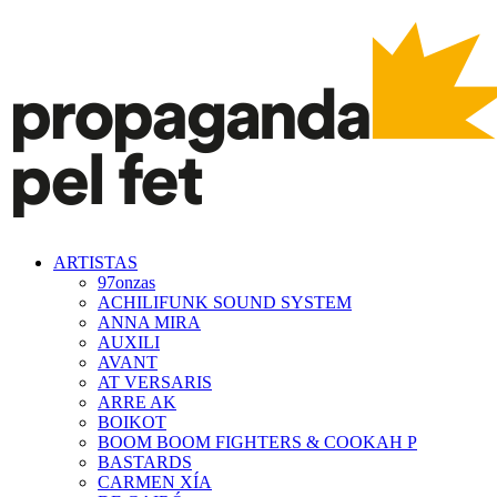
ARTISTAS
97onzas
ACHILIFUNK SOUND SYSTEM
ANNA MIRA
AUXILI
AVANT
AT VERSARIS
ARRE AK
BOIKOT
BOOM BOOM FIGHTERS & COOKAH P
BASTARDS
CARMEN XÍA