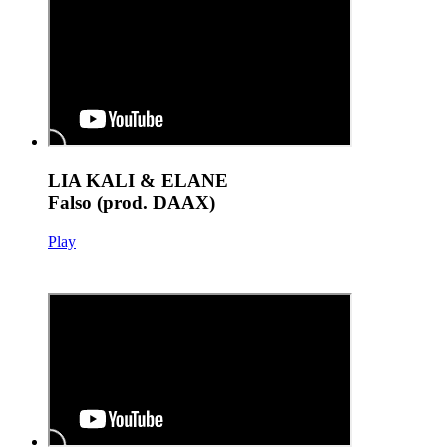
LIA KALI & ELANE
Falso (prod. DAAX)
Play