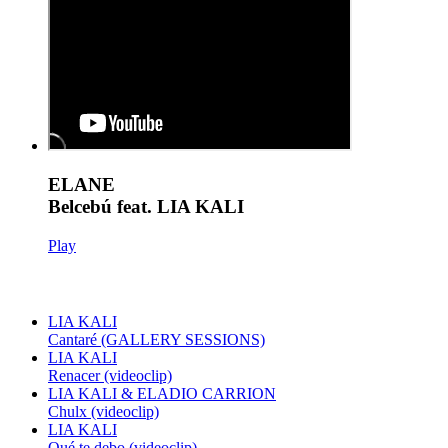
ELANE
Belcebú feat. LIA KALI
Play
LIA KALI
Cantaré (GALLERY SESSIONS)
LIA KALI
Renacer (videoclip)
LIA KALI & ELADIO CARRION
Chulx (videoclip)
LIA KALI
Qué te debo (videoclip)