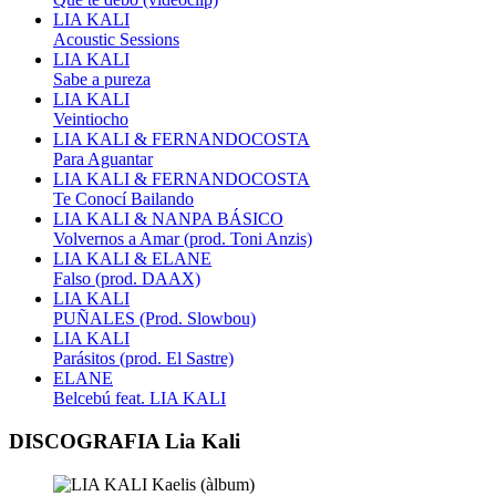
LIA KALI
Acoustic Sessions
LIA KALI
Sabe a pureza
LIA KALI
Veintiocho
LIA KALI & FERNANDOCOSTA
Para Aguantar
LIA KALI & FERNANDOCOSTA
Te Conocí Bailando
LIA KALI & NANPA BÁSICO
Volvernos a Amar (prod. Toni Anzis)
LIA KALI & ELANE
Falso (prod. DAAX)
LIA KALI
PUÑALES (Prod. Slowbou)
LIA KALI
Parásitos (prod. El Sastre)
ELANE
Belcebú feat. LIA KALI
DISCOGRAFIA Lia Kali