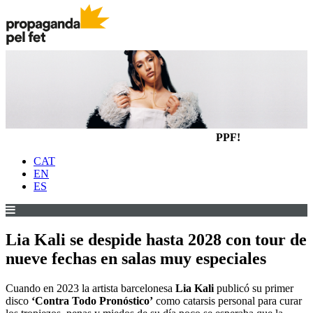
PPF!
CAT
EN
ES
Lia Kali se despide hasta 2028 con tour de
nueve fechas en salas muy especiales
Cuando en 2023 la artista barcelonesa
Lia Kali
publicó su primer
disco
‘Contra Todo Pronóstico’
como catarsis personal para curar