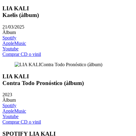
LIA KALI
Kaelis (àlbum)
21/03/2025
Àlbum
Spotify
AppleMusic
Youtube
Comprar CD o vinil
LIA KALI
Contra Todo Pronóstico (àlbum)
2023
Àlbum
Spotify
AppleMusic
Youtube
Comprar CD o vinil
SPOTIFY LIA KALI