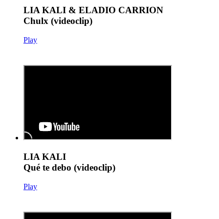
LIA KALI & ELADIO CARRION
Chulx (videoclip)
Play
LIA KALI
Qué te debo (videoclip)
Play