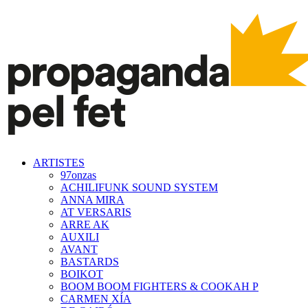
ARTISTES
97onzas
ACHILIFUNK SOUND SYSTEM
ANNA MIRA
AT VERSARIS
ARRE AK
AUXILI
AVANT
BASTARDS
BOIKOT
BOOM BOOM FIGHTERS & COOKAH P
CARMEN XÍA