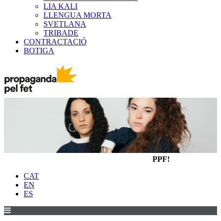
LIA KALI
LLENGUA MORTA
SVETLANA
TRIBADE
CONTRACTACIÓ
BOTIGA
PPF!
CAT
EN
ES