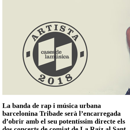
La banda de rap i música urbana
barcelonina Tribade serà l’encarregada
d’obrir amb el seu potentíssim directe els
dos concerts de comiat de La Raíz al Sant