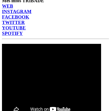
Més infos TRIBADE
WEB
INSTAGRAM
FACEBOOK
TWITTER
YOUTUBE
SPOTIFY