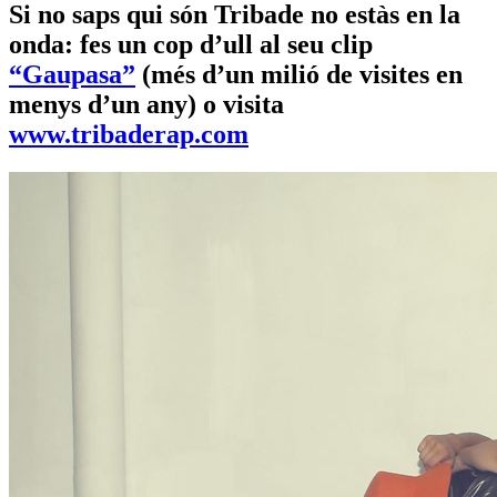
Si no saps qui són Tribade no estàs en la
onda: fes un cop d’ull al seu clip
“Gaupasa”
(més d’un milió de visites en
menys d’un any) o visita
www.tribaderap.com