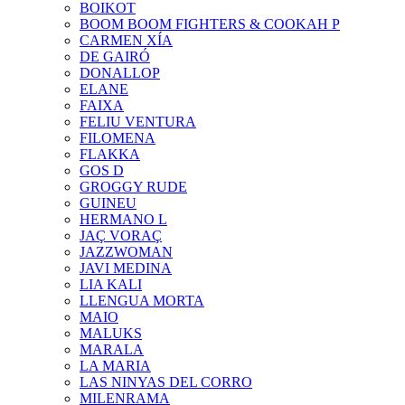
BOIKOT
BOOM BOOM FIGHTERS & COOKAH P
CARMEN XÍA
DE GAIRÓ
DONALLOP
ELANE
FAIXA
FELIU VENTURA
FILOMENA
FLAKKA
GOS D
GROGGY RUDE
GUINEU
HERMANO L
JAÇ VORAÇ
JAZZWOMAN
JAVI MEDINA
LIA KALI
LLENGUA MORTA
MAIO
MALUKS
MARALA
LA MARIA
LAS NINYAS DEL CORRO
MILENRAMA