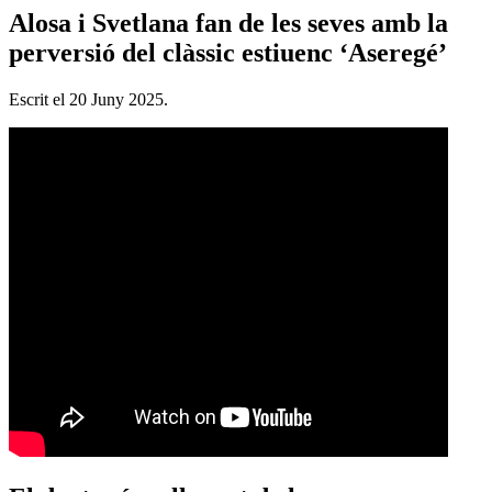
Alosa i Svetlana fan de les seves amb la
perversió del clàssic estiuenc ‘Aseregé’
Escrit el
20 Juny 2025
.