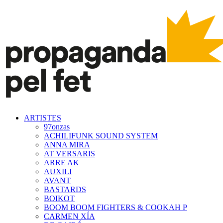
ARTISTES
97onzas
ACHILIFUNK SOUND SYSTEM
ANNA MIRA
AT VERSARIS
ARRE AK
AUXILI
AVANT
BASTARDS
BOIKOT
BOOM BOOM FIGHTERS & COOKAH P
CARMEN XÍA