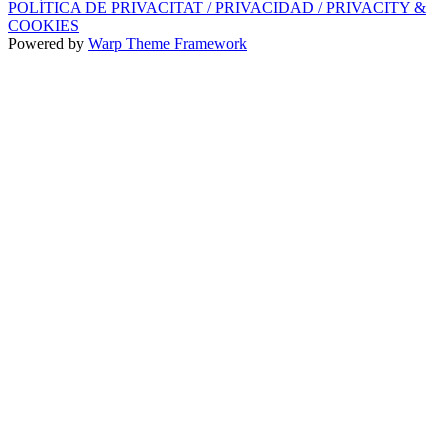
POLÍTICA DE PRIVACITAT / PRIVACIDAD / PRIVACITY &
COOKIES
Powered by
Warp Theme Framework