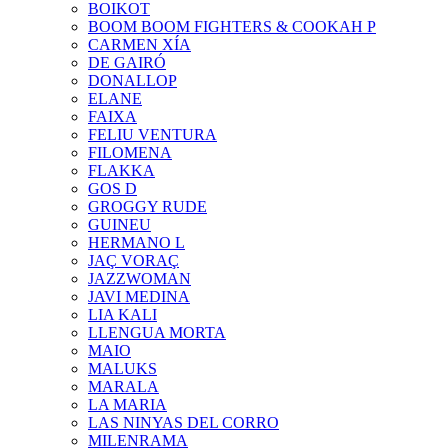
BOIKOT
BOOM BOOM FIGHTERS & COOKAH P
CARMEN XÍA
DE GAIRÓ
DONALLOP
ELANE
FAIXA
FELIU VENTURA
FILOMENA
FLAKKA
GOS D
GROGGY RUDE
GUINEU
HERMANO L
JAÇ VORAÇ
JAZZWOMAN
JAVI MEDINA
LIA KALI
LLENGUA MORTA
MAIO
MALUKS
MARALA
LA MARIA
LAS NINYAS DEL CORRO
MILENRAMA