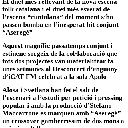
El duet més rellevant de la nova escena
folk catalana i el duet més esverat de
l’escena “cuntalana” del moment s’ho
passen bomba en l’inesperat hit conjunt
“Aseregé”
Aquest magnífic passatemps conjunt i
estiuenc sorgeix de la col·laboració que
tots dos projectes van materialitzar fa
unes setmanes al Desconcert d’enguany
d’iCAT FM celebrat a la sala Apolo
Alosa i Svetlana han fet el salt de
l’escenari a l’estudi per petició i pressing
popular i amb la producció d’Stefano
Maccarrone es marquen amb “Aseregé”
un crossover gamberríssim de dos mons a