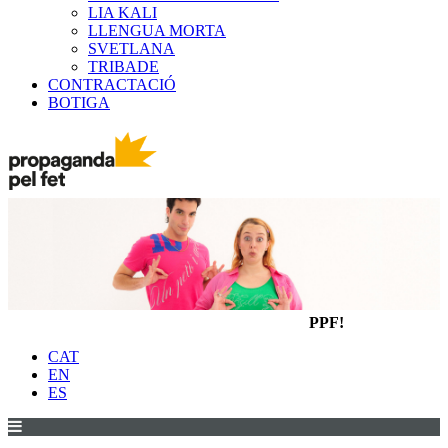
LIA KALI
LLENGUA MORTA
SVETLANA
TRIBADE
CONTRACTACIÓ
BOTIGA
PPF!
CAT
EN
ES